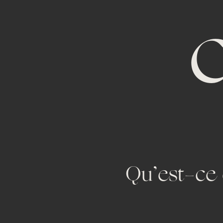
Qu’est-ce 
B-6850 Paliseul