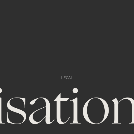
LÉGAL
n
lisatio